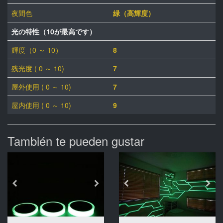
夜間色
緑（高輝度）
光の特性（10が最高です）
輝度（0 ～ 10）
8
残光度 ( 0 ～ 10)
7
屋外使用 ( 0 ～ 10)
7
屋内使用 ( 0 ～ 10)
9
También te pueden gustar