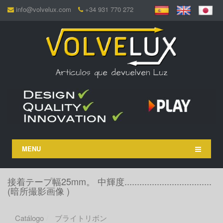
info@volvelux.com
+34 931 770 272
Artículos que devuelven Luz
MENU
接着テープ幅25mm。 中輝度...................................
(暗所撮影画像 )
Catálogo
ブライトリボン