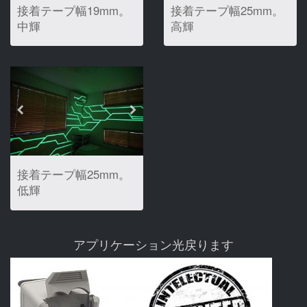
接着テープ幅19mm。
接着テープ幅25mm。
中輝
高輝
度....................................
度....................................
(暗所撮影画像 )
(暗所撮影画像 )
接着テープ幅25mm。
低輝
度...................................
(暗所撮影画像 )
アプリケーション光戻ります